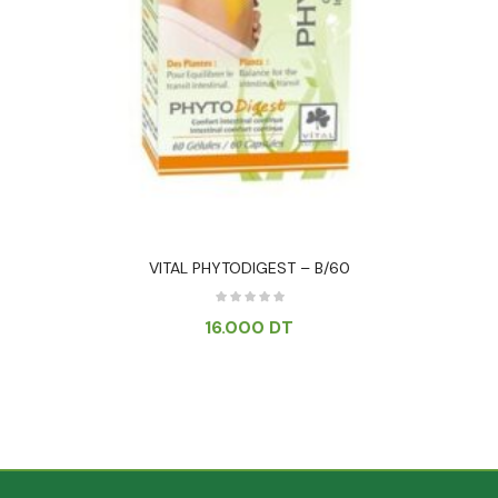
VITAL PHYTODIGEST – B/60
16.000
DT