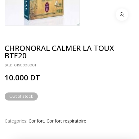
CHRONORAL CALMER LA TOUX
BTE20
SKU:
0150306001
10.000
DT
Out of stock
Categories
Confort
,
Confort respiratoire