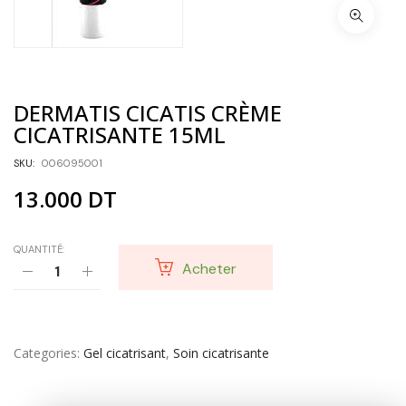
DERMATIS CICATIS CRÈME
CICATRISANTE 15ML
SKU:
006095001
13.000
DT
QUANTITÉ:
Acheter
Categories
Gel cicatrisant
,
Soin cicatrisante