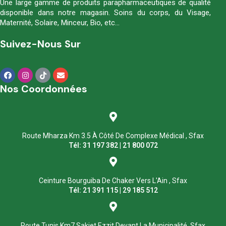
Une large gamme de produits parapharmaceutiques de qualité
disponible dans notre magasin. Soins du corps, du Visage,
Maternité, Solaire, Minceur, Bio, etc…
Suivez-Nous Sur
Nos Coordonnées
Route Mharza Km 3.5 À Côté De Complexe Médical , Sfax
Tél: 31 197 382 | 21 800 072
Ceinture Bourguiba De Chaker Vers L'Ain , Sfax
Tél: 21 391 115 | 29 185 512
Route Tunis Km7 Sakiet Ezzit Devant La Municipalité, Sfax