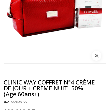
CLINIC WAY COFFRET N°4 CRÈME
DE JOUR + CRÈME NUIT -50%
(Age 60ans+)
SKU:
0060551001