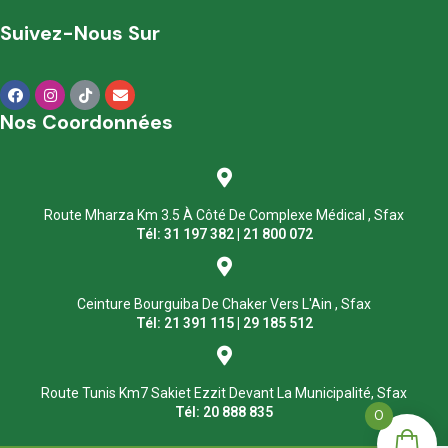
Suivez-Nous Sur
Nos Coordonnées
Route Mharza Km 3.5 À Côté De Complexe Médical , Sfax
Tél: 31 197 382 | 21 800 072
Ceinture Bourguiba De Chaker Vers L'Ain , Sfax
Tél: 21 391 115 | 29 185 512
Route Tunis Km7 Sakiet Ezzit Devant La Municipalité, Sfax
Tél: 20 888 835
0