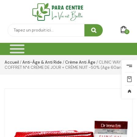
0
Accueil
/
Anti-Âge & Anti Ride
/
Crème Anti Âge
/ CLINIC WAY
COFFRET N°4 CRÈME DE JOUR + CRÈME NUIT -50% (Age 60ans+)