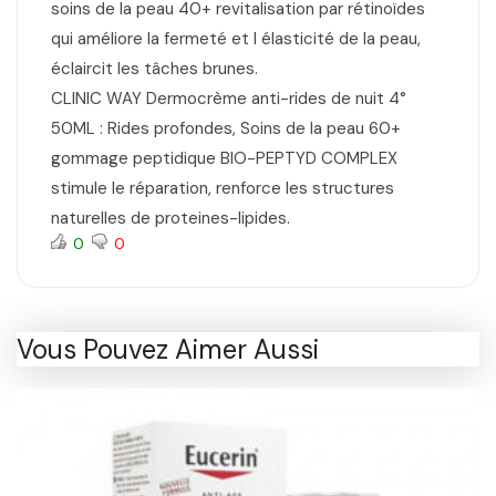
soins de la peau 40+ revitalisation par rétinoïdes
qui améliore la fermeté et l élasticité de la peau,
éclaircit les tâches brunes.
CLINIC WAY Dermocrème anti-rides de nuit 4°
50ML : Rides profondes, Soins de la peau 60+
gommage peptidique BIO-PEPTYD COMPLEX
stimule le réparation, renforce les structures
naturelles de proteines-lipides.
0
0
Vous Pouvez Aimer Aussi