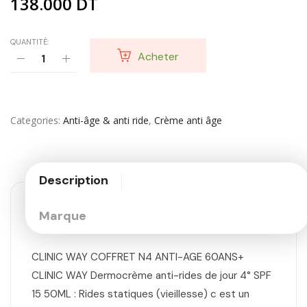
138.000
DT
QUANTITÉ:
Acheter
Categories
Anti-âge & anti ride
,
Crème anti âge
Description
Marque
CLINIC WAY COFFRET N4 ANTI-AGE 60ANS+
CLINIC WAY Dermocrème anti-rides de jour 4° SPF
15 50ML : Rides statiques (vieillesse) c est un