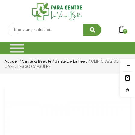
0
Accueil
/
Santé & Beauté
/
Santé De La Peau
/ CLINIC WAY DERMO-
CAPSULES 30 CAPSULES