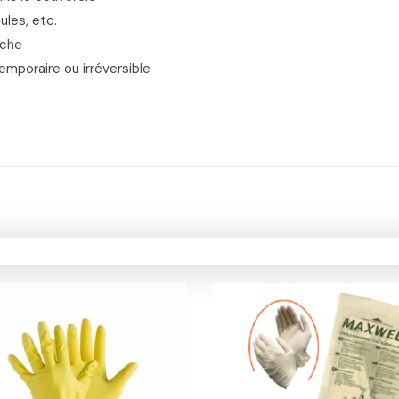
ules, etc.
nche
mporaire ou irréversible