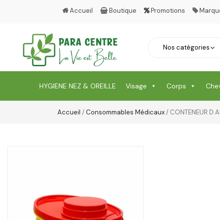
Accueil
Boutique
Promotions
Marqu
HYGIENE NEZ & OREILLE
Visage
Corps
Che
Accueil
/
Consommables Médicaux
/ CONTENEUR D AI