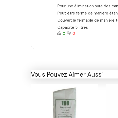
Pour une élimination sûre des can
Peut être fermé de manière éta
Couvercle fermable de manière te
Capacité 5 litres
0
0
Vous Pouvez Aimer Aussi