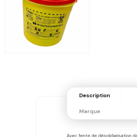
Description
Marque
Avec fente de désolidarisation d