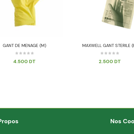
GANT DE MENAGE (M)
MAXWELL GANT STERILE (
4.500
DT
2.500
DT
Propos
Nos Co