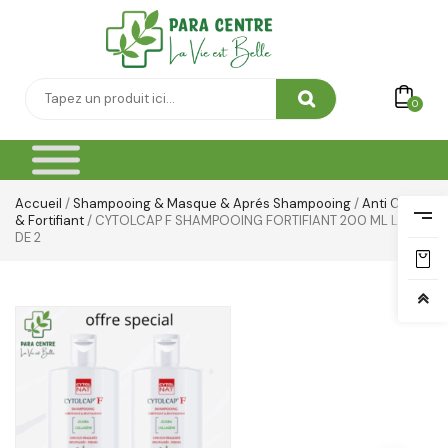
0
Accueil
/
Shampooing & Masque & Aprés Shampooing
/
Anti Chute
& Fortifiant
/ CYTOLCAP F SHAMPOOING FORTIFIANT 200 ML LOT
DE 2