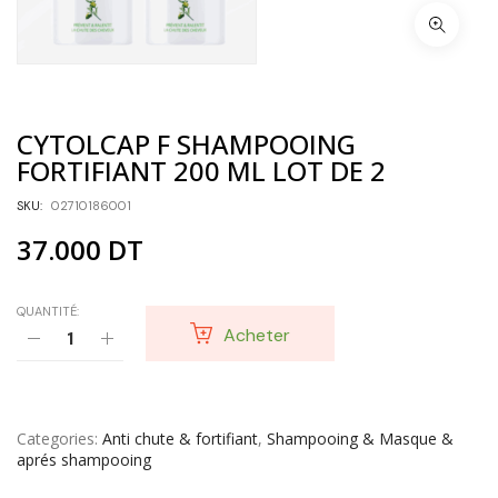
CYTOLCAP F SHAMPOOING
FORTIFIANT 200 ML LOT DE 2
SKU:
02710186001
37.000
DT
QUANTITÉ:
Acheter
Categories
Anti chute & fortifiant
,
Shampooing & Masque &
aprés shampooing