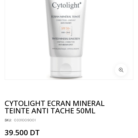
CYTOLIGHT ECRAN MINERAL
TEINTE ANTI TACHE 50ML
SKU:
0331009001
39.500
DT