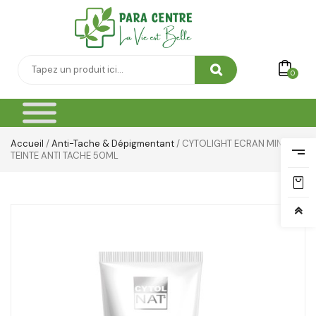
0
Accueil
/
Anti-Tache & Dépigmentant
/ CYTOLIGHT ECRAN MINERAL
TEINTE ANTI TACHE 50ML