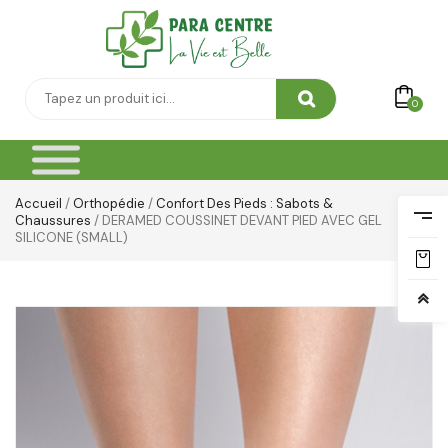
Yeux & Lévres
0
Accueil
/
Orthopédie
/
Confort Des Pieds : Sabots &
Chaussures
/ DERAMED COUSSINET DEVANT PIED AVEC GEL
SILICONE (SMALL)