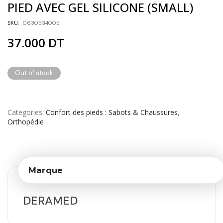
PIED AVEC GEL SILICONE (SMALL)
SKU:
0630534005
37.000
DT
Out of stock
Categories
Confort des pieds : Sabots & Chaussures
,
Orthopédie
Marque
DERAMED