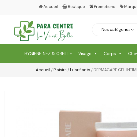
Accueil
Boutique
Promotions
Marqu
HYGIENE NEZ & OREILLE
Visage
Corps
Che
Accueil
/
Plaisirs
/
Lubrifiants
/ DERMACARE GEL INTIME