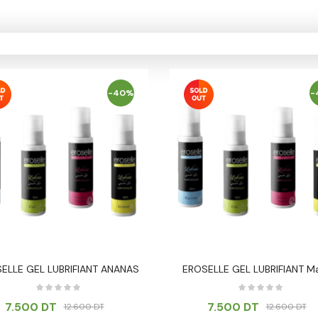
-40%
-
ELLE GEL LUBRIFIANT ANANAS
EROSELLE GEL LUBRIFIANT Ma
7.500
DT
7.500
DT
12.600
DT
12.600
DT