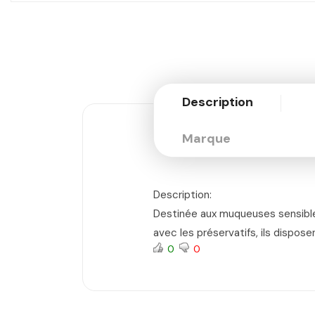
Description
Marque
Description:
Destinée aux muqueuses sensibles,
avec les préservatifs, ils dispose
0
0