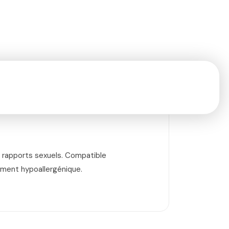
es rapports sexuels. Compatible
tement hypoallergénique.