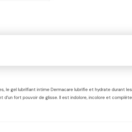
 le gel lubrifiant intime Dermacare lubrifie et hydrate durant l
nt d’un fort pouvoir de glisse. Il est indolore, incolore et complè