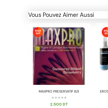
Vous Pouvez Aimer Aussi
VANILLE BT/3
MAXPRO PRESERVATIF B/3
EROS
2.500
DT