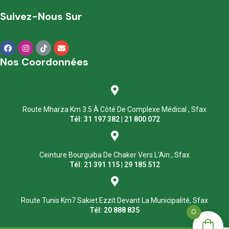
Suivez-Nous Sur
Nos Coordonnées
Route Mharza Km 3.5 À Côté De Complexe Médical , Sfax
Tél: 31 197 382 | 21 800 072
Ceinture Bourguiba De Chaker Vers L'Ain , Sfax
Tél: 21 391 115 | 29 185 512
Route Tunis Km7 Sakiet Ezzit Devant La Municipalité, Sfax
Tél: 20 888 835
0