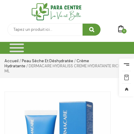
0
Accueil
/
Peau Sèche Et Déshydratée
/
Crème
Hydratante
/ DERMACARE HYDRALISS CREME HYDRATANTE RICHE 50
ML