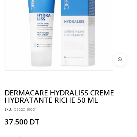
DERMACARE HYDRALISS CREME
HYDRATANTE RICHE 50 ML
SKU:
03520119001
37.500
DT