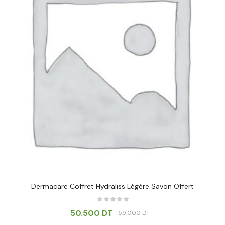
Dermacare Coffret Hydraliss Légère Savon Offert
50.500
DT
59.000
DT