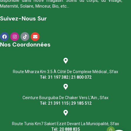
disponible dans notre magasin. Soins du corps, du Visage,
Maternité, Solaire, Minceur, Bio, etc…
Suivez-Nous Sur
Nos Coordonnées
Route Mharza Km 3.5 À Côté De Complexe Médical , Sfax
Tél: 31 197 382 | 21 800 072
Ceinture Bourguiba De Chaker Vers L'Ain , Sfax
Tél: 21 391 115 | 29 185 512
Route Tunis Km7 Sakiet Ezzit Devant La Municipalité, Sfax
Tél: 20 888 835
0