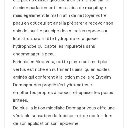
elle peut s utiliser quotidiennement le soir afin d
éliminer parfaitement les résidus de maquillage
mais également le matin afin de nettoyer votre
peau en douceur et ainsi la préparer à recevoir son
soin de jour. Le principe des micelles repose sur
leur structure à tête hydrophile et à queue
hydrophobe qui capte les impuretés sans
endommager la peau.
Enrichie en Aloe Vera, cette plante aux multiples
vertus est riche en nutriments ainsi qu en acides
aminés qui confèrent à la lotion micellaire Erycalm
Dermagor des propriétés hydratantes et
émollientes propres à adoucir et apaiser les peaux
irritées.
De plus, la lotion micellaire Dermagor vous offre une
véritable sensation de fraîcheur et de confort lors
de son application sur l épiderme.