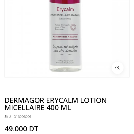
DERMAGOR ERYCALM LOTION
MICELLAIRE 400 ML
SKU:
014001001
49.000
DT