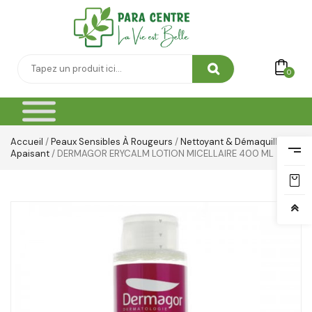
0
Accueil
/
Peaux Sensibles À Rougeurs
/
Nettoyant & Démaquillant
Apaisant
/ DERMAGOR ERYCALM LOTION MICELLAIRE 400 ML