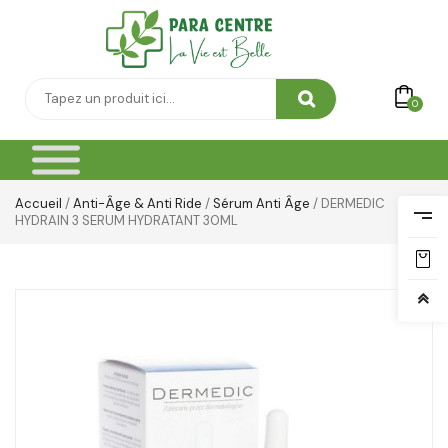
0
Accueil
/
Anti-Âge & Anti Ride
/
Sérum Anti Âge
/ DERMEDIC
HYDRAIN 3 SERUM HYDRATANT 30ML