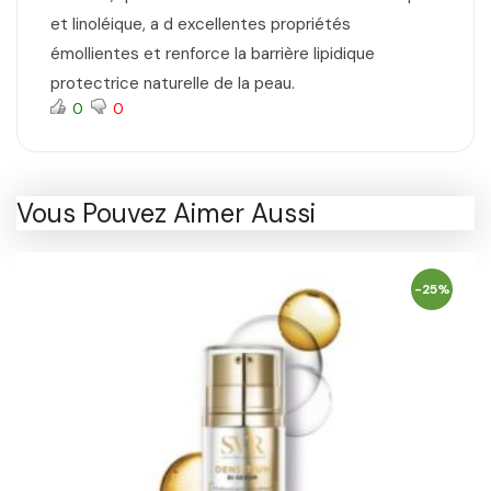
et linoléique, a d excellentes propriétés
émollientes et renforce la barrière lipidique
protectrice naturelle de la peau.
0
0
Vous Pouvez Aimer Aussi
-25%