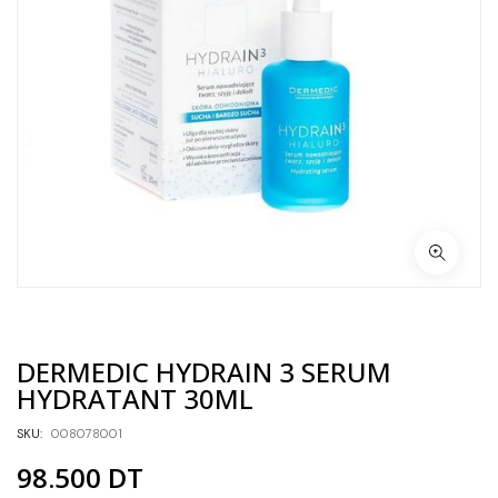
DERMEDIC HYDRAIN 3 SERUM
HYDRATANT 30ML
SKU:
008078001
98.500
DT