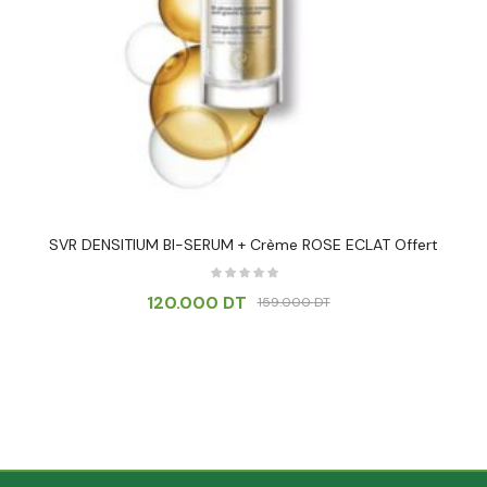
SVR DENSITIUM BI-SERUM + Crème ROSE ECLAT Offert
120.000
DT
159.000
DT