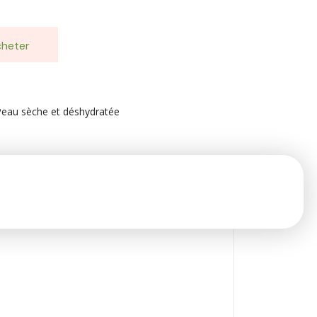
heter
Peau sèche et déshydratée