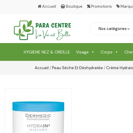
Accueil
Boutique
Promotions
Marqu
HYGIENE NEZ & OREILLE
Visage
Corps
Che
Accueil
/
Peau Sèche Et Déshydratée
/
Crème Hydrat