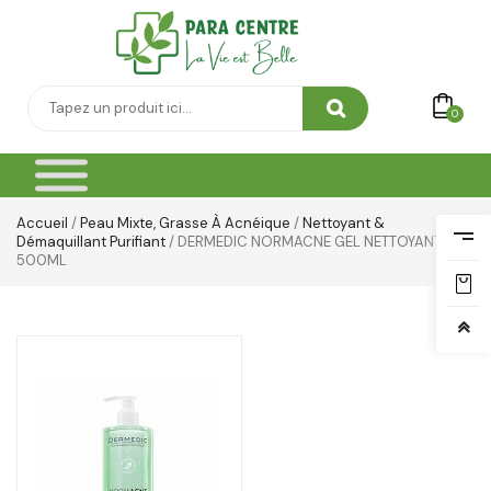
0
Accueil
/
Peau Mixte, Grasse À Acnéique
/
Nettoyant &
Démaquillant Purifiant
/ DERMEDIC NORMACNE GEL NETTOYANT
500ML