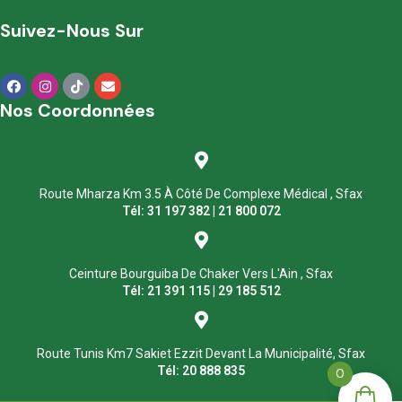
Suivez-Nous Sur
Nos Coordonnées
Route Mharza Km 3.5 À Côté De Complexe Médical , Sfax
Tél: 31 197 382 | 21 800 072
Ceinture Bourguiba De Chaker Vers L'Ain , Sfax
Tél: 21 391 115 | 29 185 512
Route Tunis Km7 Sakiet Ezzit Devant La Municipalité, Sfax
Tél: 20 888 835
0