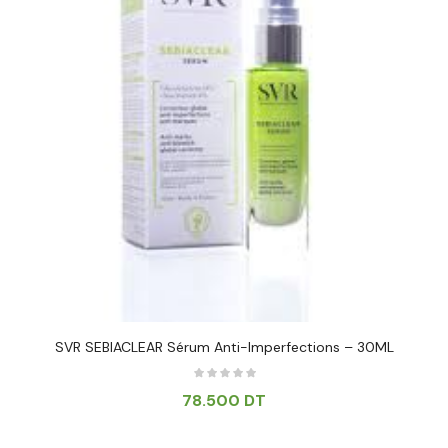
SVR SEBIACLEAR Sérum Anti-Imperfections – 30ML
78.500
DT