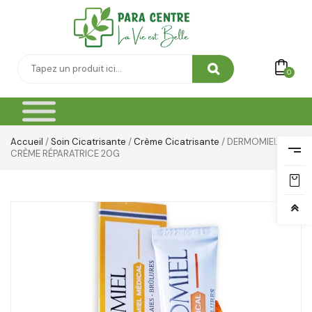
0
Accueil
/
Soin Cicatrisante
/
Crème Cicatrisante
/ DERMOMIEL
CRÈME RÉPARATRICE 20G