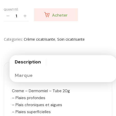
QUANTITÉ:
Acheter
Categories
Crème cicatrisante
,
Soin cicatrisante
Description
Marque
Creme – Dermomiel – Tube 20g
– Plaies profondes
– Plais chroniques et aigues
– Plaies superficielles