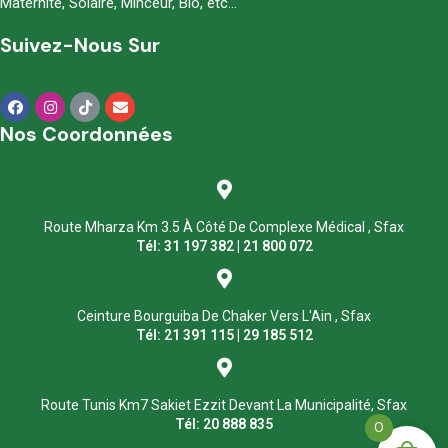
Maternité, Solaire, Minceur, Bio, etc…
Suivez-Nous Sur
Nos Coordonnées
Route Mharza Km 3.5 À Côté De Complexe Médical , Sfax
Tél: 31 197 382 | 21 800 072
Ceinture Bourguiba De Chaker Vers L'Ain , Sfax
Tél: 21 391 115 | 29 185 512
Route Tunis Km7 Sakiet Ezzit Devant La Municipalité, Sfax
Tél: 20 888 835
0