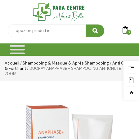
0
Accueil
/
Shampooing & Masque & Aprés Shampooing
/
Anti Chute
& Fortifiant
/ DUCRAY ANAPHASE + SHAMPOOING ANTICHUTE
200ML