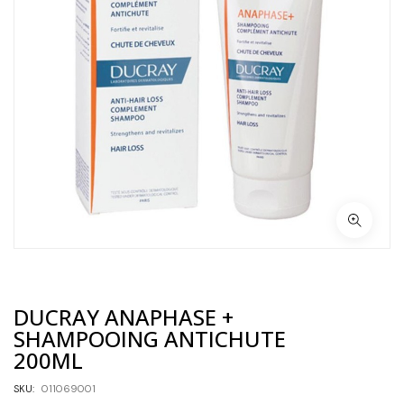
DUCRAY ANAPHASE +
SHAMPOOING ANTICHUTE
200ML
SKU:
011069001