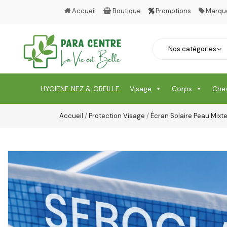
Accueil
Boutique
Promotions
Marqu
HYGIENE NEZ & OREILLE
Visage
Corps
Che
Accueil
/
Protection Visage
/
Écran Solaire Peau Mixt