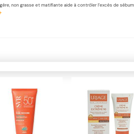
gère, non grasse et matifiante aide à contrôler l’excès de sébu