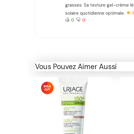
grasses. Sa texture gel-crème lé
solaire quotidienne optimale.
0
0
Vous Pouvez Aimer Aussi