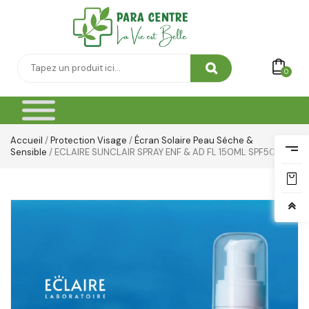
0
Accueil
/
Protection Visage
/
Écran Solaire Peau Séche &
Sensible
/ ECLAIRE SUNCLAIR SPRAY ENF & AD FL 150ML SPF50+