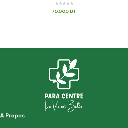
70.000
DT
A Propos