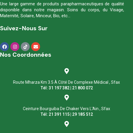
Une large gamme de produits parapharmaceutiques de qualité
disponible dans notre magasin. Soins du corps, du Visage,
Maternité, Solaire, Minceur, Bio, etc…
Suivez-Nous Sur
Nos Coordonnées
Route Mharza Km 3.5 À Côté De Complexe Médical , Sfax
Tél: 31 197 382 | 21 800 072
Ceinture Bourguiba De Chaker Vers L'Ain , Sfax
Tél: 21 391 115 | 29 185 512