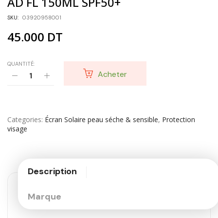
AD FL 150ML SPF50+
SKU:
03920958001
45.000
DT
QUANTITÉ:
Acheter
Categories
Écran Solaire peau séche & sensible
,
Protection
visage
Description
Marque