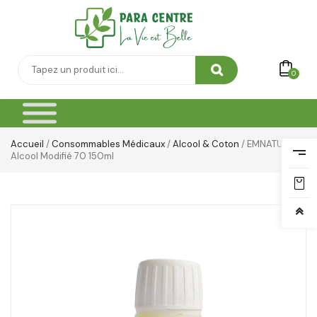
0
Accueil
/
Consommables Médicaux
/
Alcool & Coton
/ EMNATURA
Alcool Modifié 70 150ml