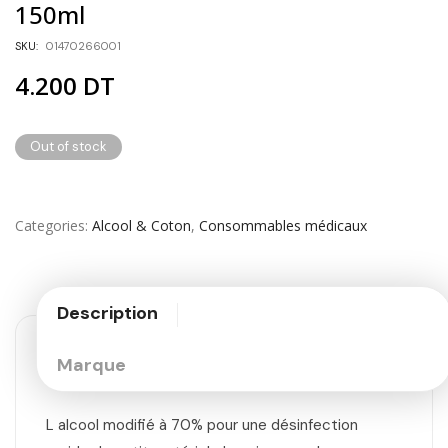
150ml
SKU:
01470266001
4.200
DT
Out of stock
Categories
Alcool & Coton
,
Consommables médicaux
Description
Marque
L alcool modifié à 70% pour une désinfection