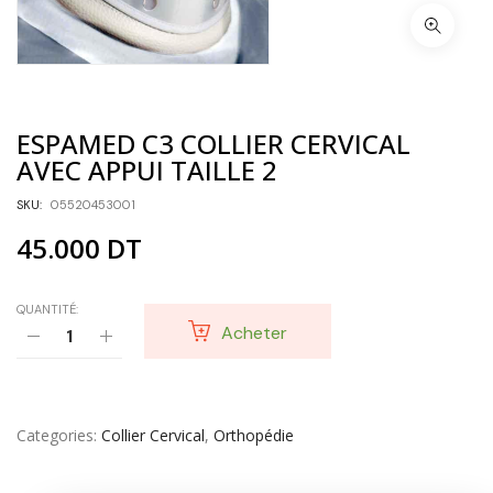
ESPAMED C3 COLLIER CERVICAL
AVEC APPUI TAILLE 2
SKU:
05520453001
45.000
DT
QUANTITÉ:
Acheter
Categories
Collier Cervical
,
Orthopédie