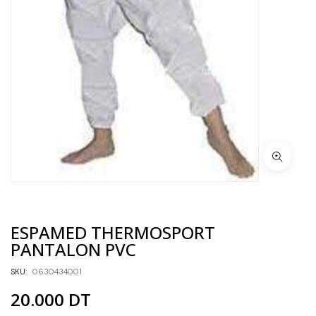
ESPAMED THERMOSPORT
PANTALON PVC
SKU:
0630434001
20.000
DT