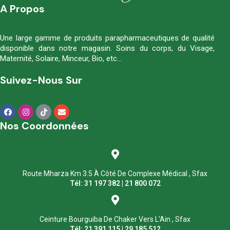
A Propos
Une large gamme de produits parapharmaceutiques de qualité
disponible dans notre magasin. Soins du corps, du Visage,
Maternité, Solaire, Minceur, Bio, etc…
Suivez-Nous Sur
Nos Coordonnées
Route Mharza Km 3.5 À Côté De Complexe Médical , Sfax
Tél: 31 197 382 | 21 800 072
Ceinture Bourguiba De Chaker Vers L'Ain , Sfax
Tél: 21 391 115 | 29 185 512