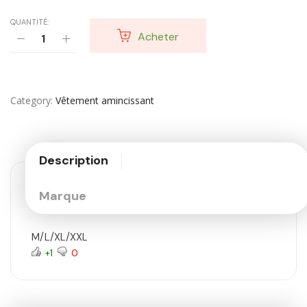
QUANTITÉ:
Acheter
Category
Vêtement amincissant
Description
Marque
M/L/XL/XXL
+1
0