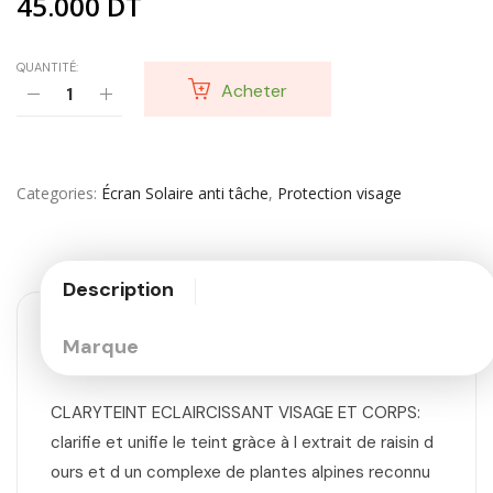
45.000
DT
QUANTITÉ:
Acheter
Categories
Écran Solaire anti tâche
,
Protection visage
Description
Marque
CLARYTEINT ECLAIRCISSANT VISAGE ET CORPS:
clarifie et unifie le teint gràce à l extrait de raisin d
ours et d un complexe de plantes alpines reconnu