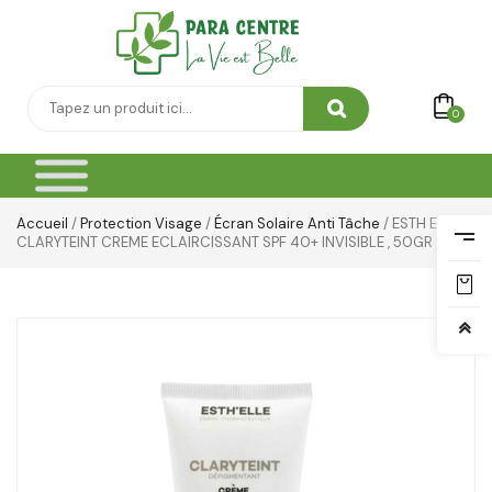
0
Accueil
/
Protection Visage
/
Écran Solaire Anti Tâche
/ ESTH ELLE
CLARYTEINT CREME ECLAIRCISSANT SPF 40+ INVISIBLE , 50GR