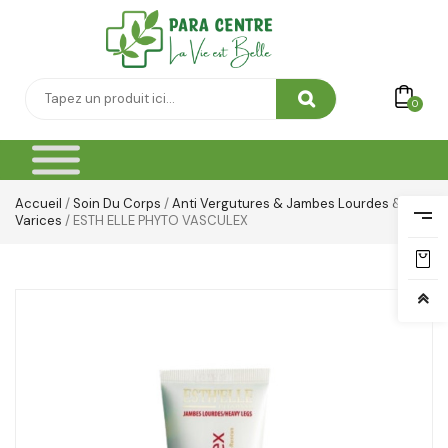
0
Accueil
/
Soin Du Corps
/
Anti Vergutures & Jambes Lourdes &
Varices
/ ESTH ELLE PHYTO VASCULEX