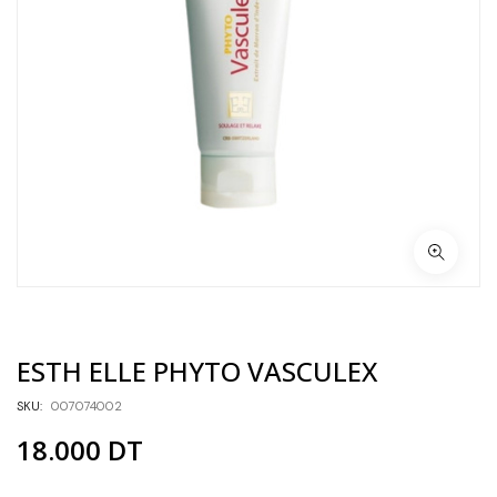
ESTH ELLE PHYTO VASCULEX
SKU:
007074002
18.000
DT