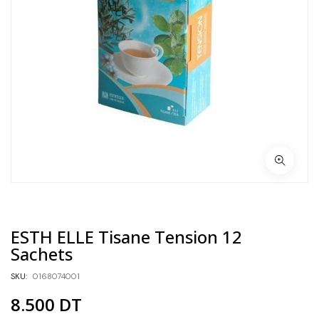
ESTH ELLE Tisane Tension 12
Sachets
SKU:
0168074001
8.500
DT