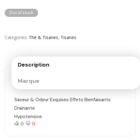
Out of stock
Categories
Thé & Tisanes
,
Tisanes
Description
Marque
Saveur & Odeur Exquises Effets Bienfaisants
Drainante
Hypotensive
0
0