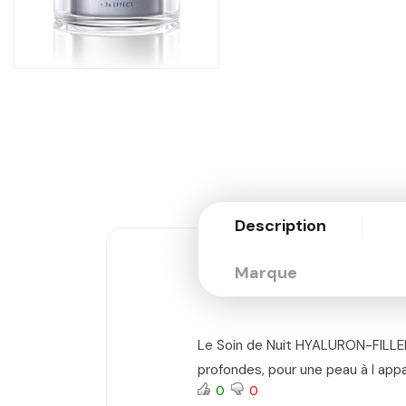
Description
Marque
Le Soin de Nuit HYALURON-FILLER 
profondes, pour une peau à l appa
0
0