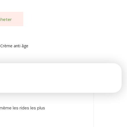
heter
,
Crème anti âge
même les rides les plus