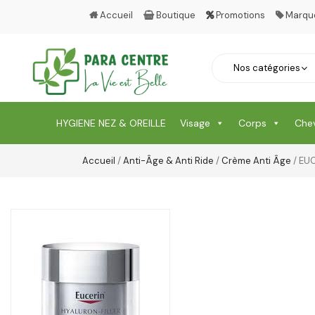
Accueil
Boutique
Promotions
Marqu
HYGIENE NEZ & OREILLE
Visage
Corps
Che
Accueil
/
Anti-Âge & Anti Ride
/
Crème Anti Âge
/ EU