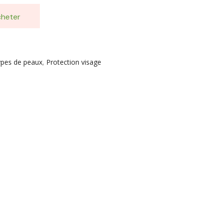
heter
types de peaux
,
Protection visage