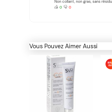
Non collant, non gras, sans résidu
0
0
Vous Pouvez Aimer Aussi
-10%