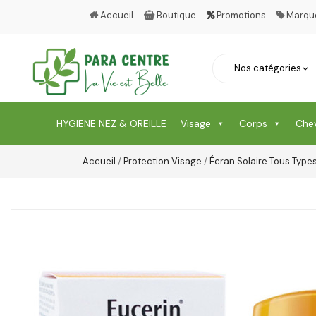
Accueil
Boutique
Promotions
Marqu
HYGIENE NEZ & OREILLE
Visage
Corps
Che
Accueil
/
Protection Visage
/
Écran Solaire Tous Type