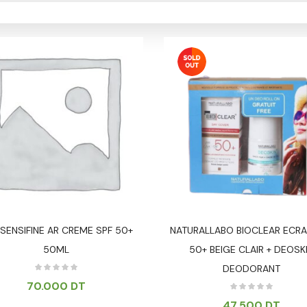
SENSIFINE AR CREME SPF 50+
NATURALLABO BIOCLEAR ECRA
50ML
50+ BEIGE CLAIR + DEOSK
DEODORANT
70.000
DT
47.500
DT