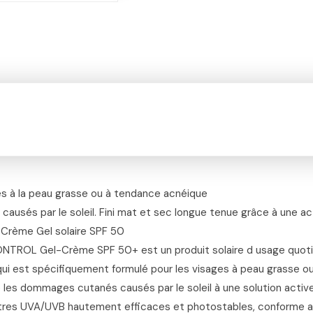
ges à la peau grasse ou à tendance acnéique
sés par le soleil. Fini mat et sec longue tenue grâce à une acti
 Crème Gel solaire SPF 50
TROL Gel-Crème SPF 50+ est un produit solaire d usage quotid
qui est spécifiquement formulé pour les visages à peau grasse ou 
es dommages cutanés causés par le soleil à une solution active q
ltres UVA/UVB hautement efficaces et photostables, conforme 