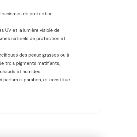
 mécanismes de protection
es UV et la lumière visible de
ismes naturels de protection et
écifiques des peaux grasses ou à
e trois pigments matifiants,
 chauds et humides.
parfum ni paraben, et constitue