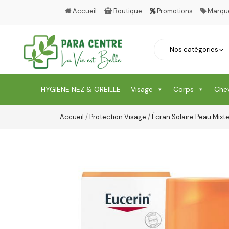
Accueil
Boutique
Promotions
Marqu
HYGIENE NEZ & OREILLE
Visage
Corps
Che
Accueil
/
Protection Visage
/
Écran Solaire Peau Mixt