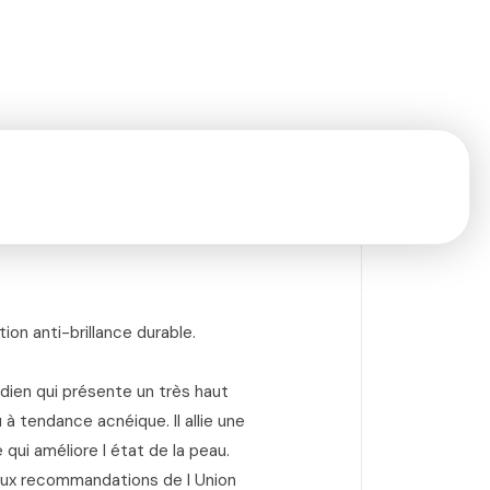
on anti-brillance durable.
ien qui présente un très haut
à tendance acnéique. Il allie une
ui améliore l état de la peau.
aux recommandations de l Union