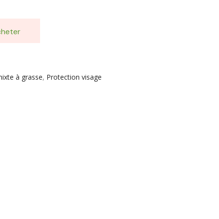
heter
mixte à grasse
,
Protection visage