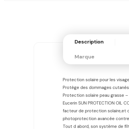
Description
Marque
Protection solaire pour les visa
Protège des dommages cutanés cau
Protection solaire peau grasse –
Eucerin SUN PROTECTION OIL CON
facteur de protection solaire,et 
photoprotection avancée contre l
Tout d abord, son système de fi