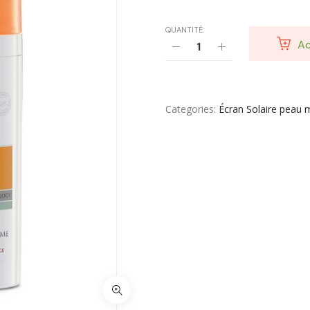
QUANTITÉ:
Ac
Categories
Écran Solaire peau 