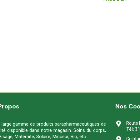
Propos
Nos Co
Route 
 large gamme de produits parapharmaceutiques de
Tél: 3
lité disponible dans notre magasin. Soins du corps,
Visage, Maternité, Solaire, Minceur, Bio, etc…
Ceintu