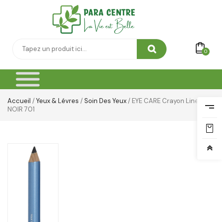
0
Accueil
/
Yeux & Lévres
/
Soin Des Yeux
/ EYE CARE Crayon Liner
NOIR 701