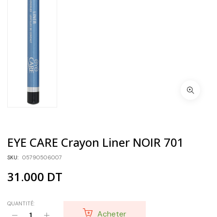
EYE CARE Crayon Liner NOIR 701
SKU:
05790506007
31.000
DT
QUANTITÉ:
Acheter