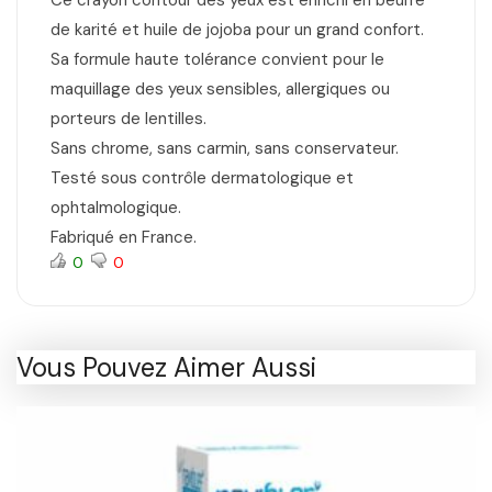
Ce crayon contour des yeux est enrichi en beurre
de karité et huile de jojoba pour un grand confort.
Sa formule haute tolérance convient pour le
maquillage des yeux sensibles, allergiques ou
porteurs de lentilles.
Sans chrome, sans carmin, sans conservateur.
Testé sous contrôle dermatologique et
ophtalmologique.
Fabriqué en France.
0
0
Vous Pouvez Aimer Aussi