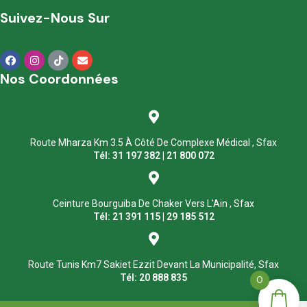
Suivez-Nous Sur
Nos Coordonnées
Route Mharza Km 3.5 À Côté De Complexe Médical , Sfax
Tél: 31 197 382 | 21 800 072
Ceinture Bourguiba De Chaker Vers L'Ain , Sfax
Tél: 21 391 115 | 29 185 512
Route Tunis Km7 Sakiet Ezzit Devant La Municipalité, Sfax
Tél: 20 888 835
0