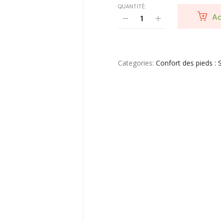
QUANTITÉ:
Ac
Categories
Confort des pieds :