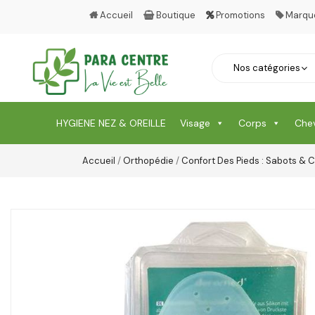
Accueil
Boutique
Promotions
Marqu
HYGIENE NEZ & OREILLE
Visage
Corps
Che
Accueil
/
Orthopédie
/
Confort Des Pieds : Sabots &