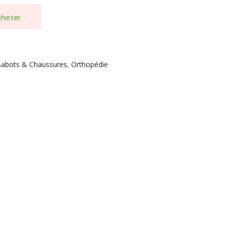
heter
 Sabots & Chaussures
,
Orthopédie