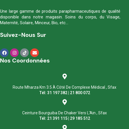
Une large gamme de produits parapharmaceutiques de qualité
disponible dans notre magasin. Soins du corps, du Visage,
Maternité, Solaire, Minceur, Bio, etc…
Suivez-Nous Sur
Nos Coordonnées
Route Mharza Km 3.5 À Côté De Complexe Médical , Sfax
Tél: 31 197 382 | 21 800 072
Ceinture Bourguiba De Chaker Vers L'Ain , Sfax
Tél: 21 391 115 | 29 185 512