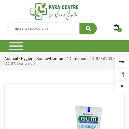
0
Accueil
/
Hygiène Bucco-Dentaire
/
Dentifrices
/ GUM GINGIDEX
0,06% Dentifrice