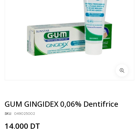
GUM GINGIDEX 0,06% Dentifrice
SKU:
049025002
14.000
DT