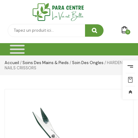
Yeux & Lévres
0
Accueil
/
Soins Des Mains & Pieds
/
Soin Des Ongles
/ HARDENBURG
NAILS CRISSORS