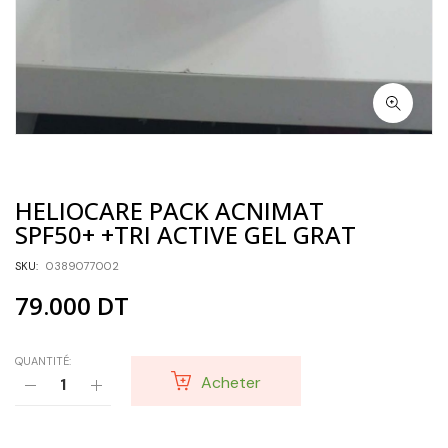
HELIOCARE PACK ACNIMAT
SPF50+ +TRI ACTIVE GEL GRAT
SKU:
0389077002
79.000
DT
QUANTITÉ:
Acheter