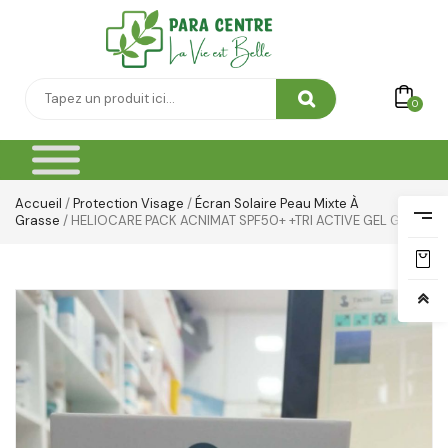
0
Accueil
/
Protection Visage
/
Écran Solaire Peau Mixte À
Grasse
/ HELIOCARE PACK ACNIMAT SPF50+ +TRI ACTIVE GEL GRAT