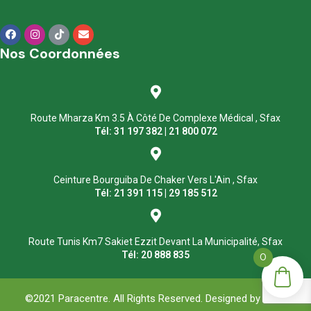
Nos Coordonnées
Route Mharza Km 3.5 À Côté De Complexe Médical , Sfax
Tél: 31 197 382 | 21 800 072
Ceinture Bourguiba De Chaker Vers L'Ain , Sfax
Tél: 21 391 115 | 29 185 512
Route Tunis Km7 Sakiet Ezzit Devant La Municipalité, Sfax
Tél: 20 888 835
0
©2021 Paracentre. All Rights Reserved. Designed by
ASM
.