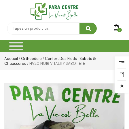
0
Accueil
/
Orthopédie
/
Confort Des Pieds : Sabots &
Chaussures
/ HV20 NOIR VITALITY SABOT ETE