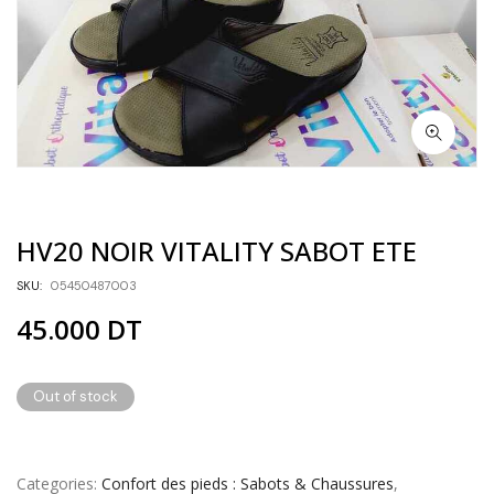
HV20 NOIR VITALITY SABOT ETE
SKU:
05450487003
45.000
DT
Out of stock
Categories
Confort des pieds : Sabots & Chaussures
,