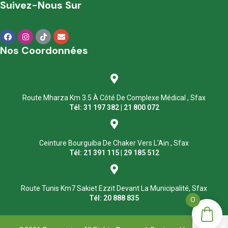
Suivez-Nous Sur
Nos Coordonnées
Route Mharza Km 3.5 À Côté De Complexe Médical , Sfax
Tél: 31 197 382 | 21 800 072
Ceinture Bourguiba De Chaker Vers L'Ain , Sfax
Tél: 21 391 115 | 29 185 512
Route Tunis Km7 Sakiet Ezzit Devant La Municipalité, Sfax
Tél: 20 888 835
0