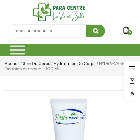
0
Accueil
/
Soin Du Corps
/
Hydratation Du Corps
/ HYDRA-VASELINE
Emulsion dermique – 100 ML