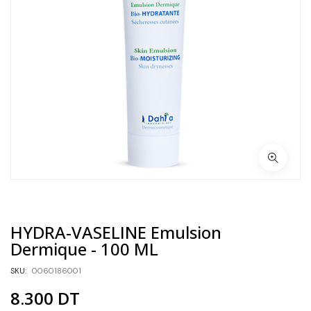
HYDRA-VASELINE Emulsion
Dermique - 100 ML
SKU:
0060186001
8.300
DT