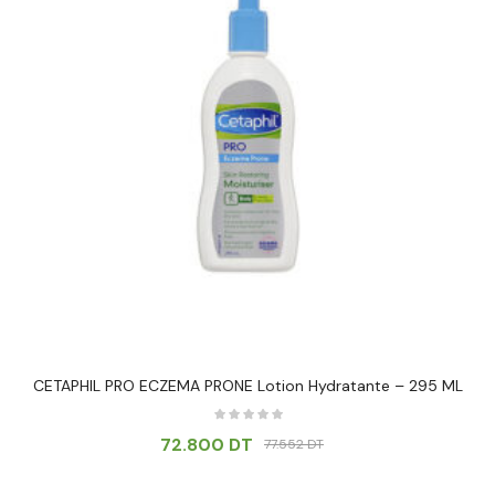
CETAPHIL PRO ECZEMA PRONE Lotion Hydratante – 295 ML
72.800
DT
77.552
DT