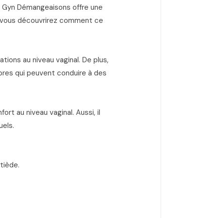
n Gyn Démangeaisons offre une
nsi, vous découvrirez comment ce
ions au niveau vaginal. De plus,
libres qui peuvent conduire à des
t au niveau vaginal. Aussi, il
uels.
tiède.