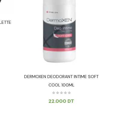
LETTE
SAFORELL
DERMOXEN DEODORANT INTIME SOFT
COOL 100ML
22.000
DT