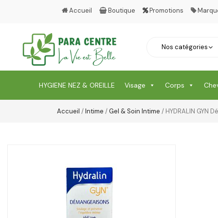
Accueil
Boutique
Promotions
Marqu
HYGIENE NEZ & OREILLE
Visage
Corps
Che
Accueil
/
Intime
/
Gel & Soin Intime
/ HYDRALIN GYN D