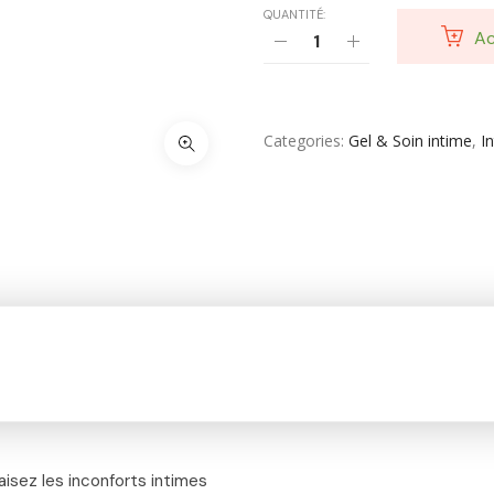
QUANTITÉ:
Ac
Categories
Gel & Soin intime
,
I
isez les inconforts intimes