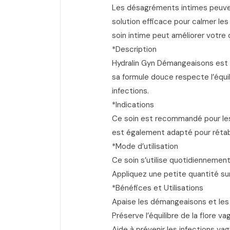
Les désagréments intimes peuven
solution efficace pour calmer les 
soin intime peut améliorer votre 
*Description
Hydralin Gyn Démangeaisons est s
sa formule douce respecte l’équili
infections.
*Indications
Ce soin est recommandé pour les f
est également adapté pour rétabl
*Mode d’utilisation
Ce soin s’utilise quotidiennemen
Appliquez une petite quantité su
*Bénéfices et Utilisations
Apaise les démangeaisons et les i
Préserve l’équilibre de la flore vag
Aide à prévenir les infections vag