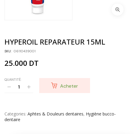
HYPEROIL REPARATEUR 15ML
SKU:
06110439001
25.000
DT
QUANTITÉ:
Acheter
Categories
Aphtes & Douleurs dentaires
,
Hygiène bucco-
dentaire