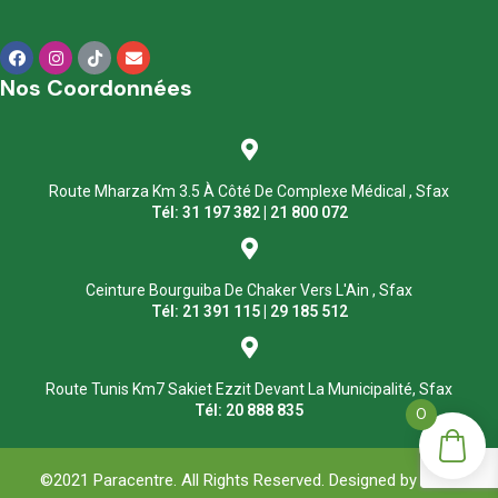
Nos Coordonnées
Route Mharza Km 3.5 À Côté De Complexe Médical , Sfax
Tél: 31 197 382 | 21 800 072
Ceinture Bourguiba De Chaker Vers L'Ain , Sfax
Tél: 21 391 115 | 29 185 512
Route Tunis Km7 Sakiet Ezzit Devant La Municipalité, Sfax
Tél: 20 888 835
0
©2021 Paracentre. All Rights Reserved. Designed by
ASM
.