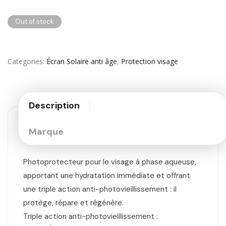
Out of stock
Categories
Écran Solaire anti âge
,
Protection visage
Description
Marque
Photoprotecteur pour le visage à phase aqueuse,
apportant une hydratation immédiate et offrant
une triple action anti-photovieillissement : il
protège, répare et régénère.
Triple action anti-photovieillissement :