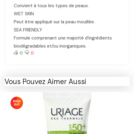
Convient à tous les types de peaux.
WET SKIN
Peut être appliqué sur la peau mouillée.
SEA FRIENDLY
Formule comprenant une majorité d’ingrédients
biodégradables et/ou inorganiques.
0
0
Vous Pouvez Aimer Aussi