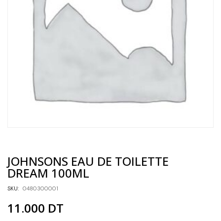
JOHNSONS EAU DE TOILETTE
DREAM 100ML
SKU:
0480300001
11.000
DT