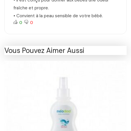
• Il est conçu pour donner aux bébés une odeur
fraîche et propre.
• Convient à la peau sensible de votre bébé.
0
0
Vous Pouvez Aimer Aussi