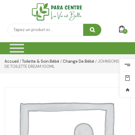
0
Accueil
/
Toilette & Soin Bébé
/
Change De Bébé
/ JOHNSONS EAU
DE TOILETTE DREAM 100ML