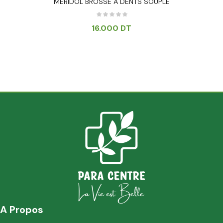
MERIDOL BROSSE A DENTS SOUPLE
16.000
DT
A Propos