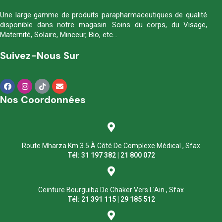
Une large gamme de produits parapharmaceutiques de qualité
disponible dans notre magasin. Soins du corps, du Visage,
Maternité, Solaire, Minceur, Bio, etc…
Suivez-Nous Sur
Nos Coordonnées
Route Mharza Km 3.5 À Côté De Complexe Médical , Sfax
Tél: 31 197 382 | 21 800 072
Ceinture Bourguiba De Chaker Vers L'Ain , Sfax
Tél: 21 391 115 | 29 185 512