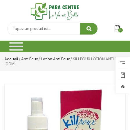
0
Accueil
/
Anti Poux
/
Lotion Anti Poux
/ KILLPOUX LOTION ANTI POUX
100ML