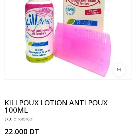
KILLPOUX LOTION ANTI POUX
100ML
SKU:
0140104001
22.000
DT