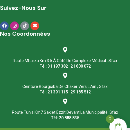
Suivez-Nous Sur
Nos Coordonnées
Route Mharza Km 3.5 À Côté De Complexe Médical , Sfax
Tél: 31 197 382 | 21 800 072
Ceinture Bourguiba De Chaker Vers L'Ain , Sfax
Tél: 21 391 115 | 29 185 512
Route Tunis Km7 Sakiet Ezzit Devant La Municipalité, Sfax
Tél: 20 888 835
0