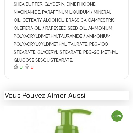
SHEA BUTTER. GLYCERIN. DIMETHICONE.
NIACINAMIDE. PARAFFINUM LIQUIDUM / MINERAL
OIL. CETEARY ALCOHOL. BRASSICA CAMPESTRIS
OLEIFERA OIL / RAPESEED SEED OIL. AMMONIUM
POLYACRYLDIMETHYLTAURAMIDE / AMMONIUM
POLYACRYLOYLDIMETHYL TAURATE. PEG-100
STEARATE. GLYCERYL STEARATE. PEG-20 METHYL
GLUCOSE SESQUISTEARATE.
0
0
Vous Pouvez Aimer Aussi
-10%