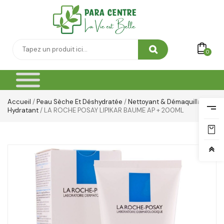
0
Accueil
/
Peau Sèche Et Déshydratée
/
Nettoyant & Démaquillant
Hydratant
/ LA ROCHE POSAY LIPIKAR BAUME AP + 200ML