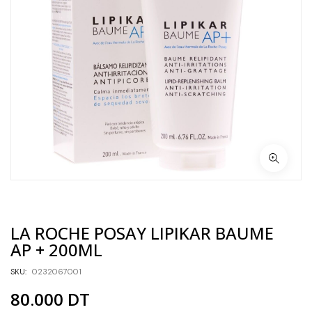
LA ROCHE POSAY LIPIKAR BAUME
AP + 200ML
SKU:
0232067001
80.000
DT