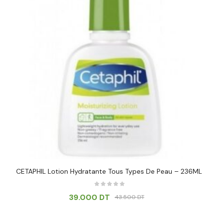
CETAPHIL Lotion Hydratante Tous Types De Peau – 236ML
39.000
DT
43.500
DT