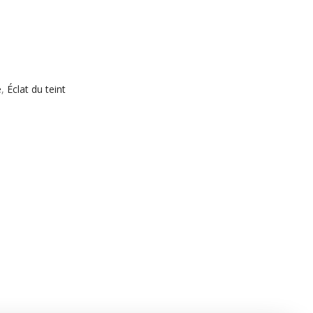
e
,
Éclat du teint