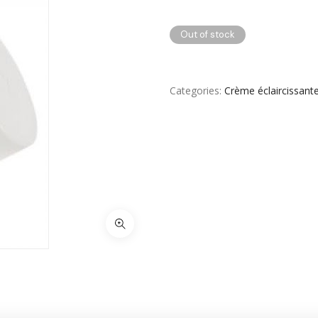
Yeux & Lévres
Out of stock
Categories
Crème éclaircissant