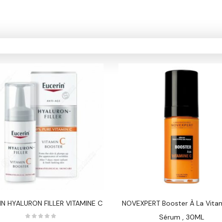
IN HYALURON FILLER VITAMINE C
NOVEXPERT Booster À La Vita
Sérum , 30ML