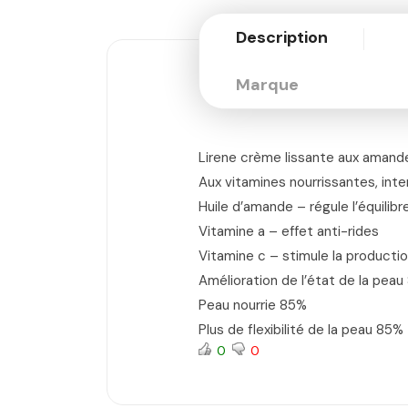
Description
Marque
Lirene crème lissante aux amand
Aux vitamines nourrissantes, inten
Huile d’amande – régule l’équilibr
Vitamine a – effet anti-rides
Vitamine c – stimule la producti
Amélioration de l’état de la pea
Peau nourrie 85%
Plus de flexibilité de la peau 85% 
0
0