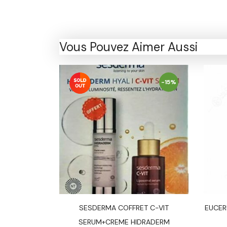
Vous Pouvez Aimer Aussi
-15%
-15%
NSE VITAMINE
SESDERMA COFFRET C-VIT
EUCER
SERUM+CREME HIDRADERM