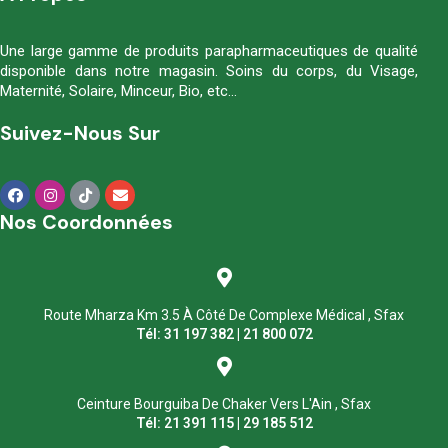
Une large gamme de produits parapharmaceutiques de qualité
disponible dans notre magasin. Soins du corps, du Visage,
Maternité, Solaire, Minceur, Bio, etc…
Suivez-Nous Sur
Nos Coordonnées
Route Mharza Km 3.5 À Côté De Complexe Médical , Sfax
Tél: 31 197 382 | 21 800 072
Ceinture Bourguiba De Chaker Vers L'Ain , Sfax
Tél: 21 391 115 | 29 185 512