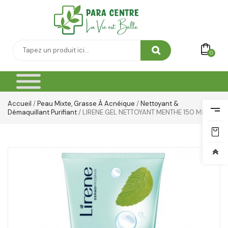
0
Accueil
/
Peau Mixte, Grasse À Acnéique
/
Nettoyant &
Démaquillant Purifiant
/ LIRENE GEL NETTOYANT MENTHE 150 ML