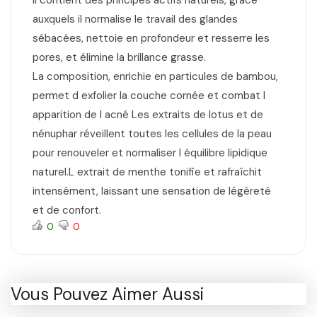
Il contient des principes actifs naturels, grâce
auxquels il normalise le travail des glandes
sébacées, nettoie en profondeur et resserre les
pores, et élimine la brillance grasse.
La composition, enrichie en particules de bambou,
permet d exfolier la couche cornée et combat l
apparition de l acné Les extraits de lotus et de
nénuphar réveillent toutes les cellules de la peau
pour renouveler et normaliser l équilibre lipidique
naturel.L extrait de menthe tonifie et rafraîchit
intensément, laissant une sensation de légèreté
et de confort.
0
0
Vous Pouvez Aimer Aussi