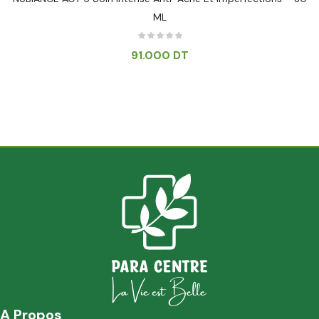
ML
91.000
DT
A Propos