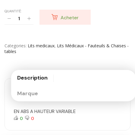
QUANTITÉ:
Acheter
Categories
Lits medicaux
,
Lits Médicaux - Fauteuils & Chaises -
tables
Description
Marque
EN ABS A HAUTEUR VARIABLE
0
0