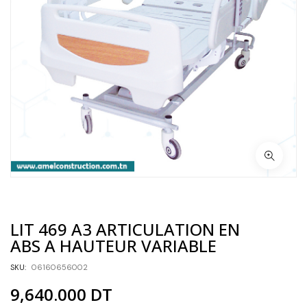
LIT 469 A3 ARTICULATION EN
ABS A HAUTEUR VARIABLE
SKU:
06160656002
9,640.000
DT