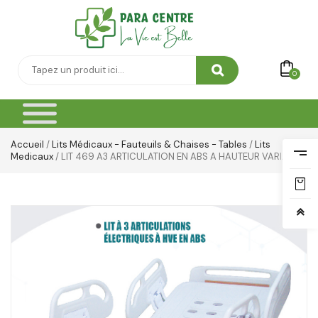
Yeux & Lévres
0
Accueil
/
Lits Médicaux - Fauteuils & Chaises - Tables
/
Lits
Medicaux
/ LIT 469 A3 ARTICULATION EN ABS A HAUTEUR VARIABLE