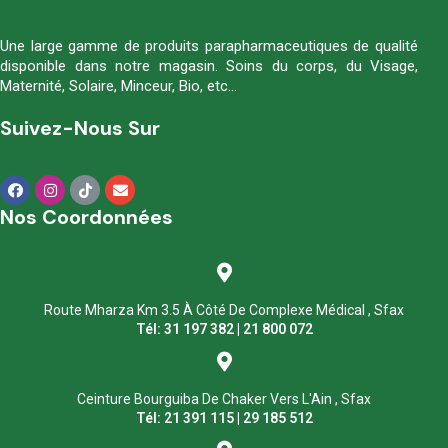
Une large gamme de produits parapharmaceutiques de qualité
disponible dans notre magasin. Soins du corps, du Visage,
Maternité, Solaire, Minceur, Bio, etc…
Suivez-Nous Sur
Nos Coordonnées
Route Mharza Km 3.5 À Côté De Complexe Médical , Sfax
Tél: 31 197 382 | 21 800 072
Ceinture Bourguiba De Chaker Vers L'Ain , Sfax
Tél: 21 391 115 | 29 185 512