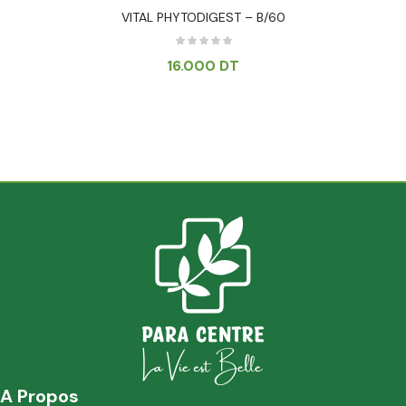
VITAL PHYTODIGEST – B/60
16.000
DT
A Propos