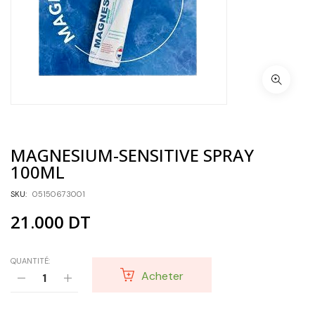
MAGNESIUM-SENSITIVE SPRAY
100ML
SKU:
05150673001
21.000
DT
QUANTITÉ:
Acheter