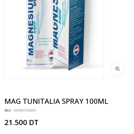
MAG TUNITALIA SPRAY 100ML
SKU:
05150793001
21.500
DT