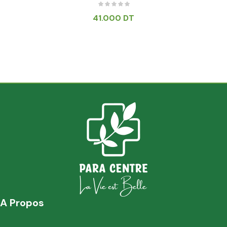
41.000
DT
A Propos