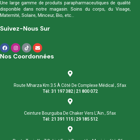
Une large gamme de produits parapharmaceutiques de qualité
disponible dans notre magasin. Soins du corps, du Visage,
Maternité, Solaire, Minceur, Bio, etc…
Suivez-Nous Sur
Nos Coordonnées
Route Mharza Km 3.5 À Côté De Complexe Médical , Sfax
Tél: 31 197 382 | 21 800 072
Ceinture Bourguiba De Chaker Vers L'Ain , Sfax
Tél: 21 391 115 | 29 185 512