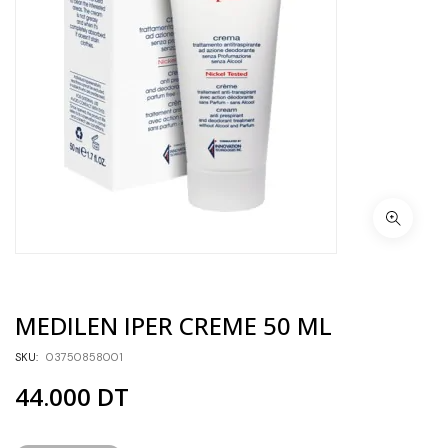
MEDILEN IPER CREME 50 ML
SKU:
03750858001
44.000
DT