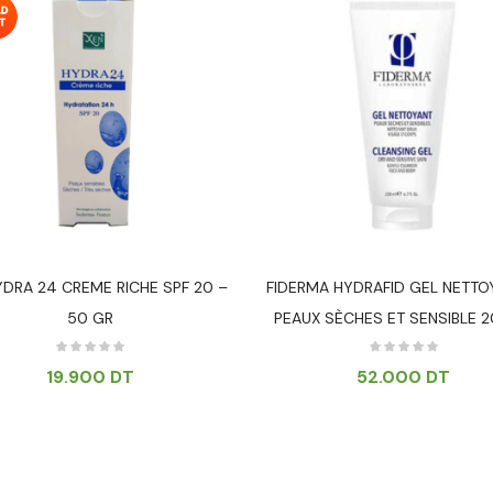
YDRA 24 CREME RICHE SPF 20 –
FIDERMA HYDRAFID GEL NETTO
50 GR
PEAUX SÈCHES ET SENSIBLE 
19.900
DT
52.000
DT