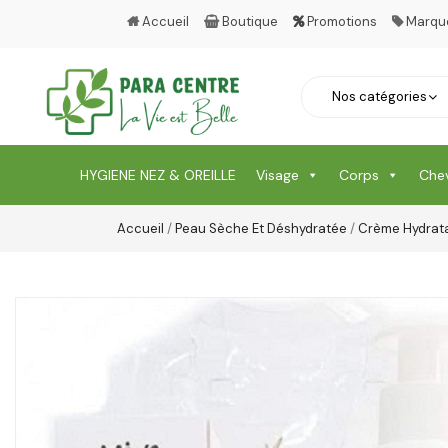
Accueil
Boutique
Promotions
Marqu
HYGIENE NEZ & OREILLE
Visage
Corps
Che
Accueil
/
Peau Sèche Et Déshydratée
/
Crème Hydrat