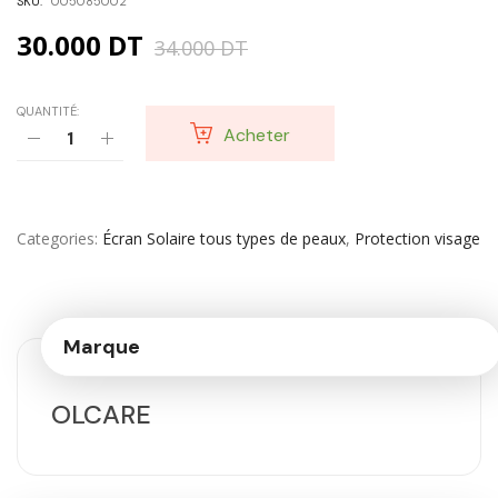
SKU:
005085002
30.000
DT
34.000
DT
QUANTITÉ:
Acheter
Categories
Écran Solaire tous types de peaux
,
Protection visage
Marque
OLCARE