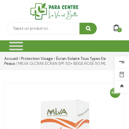
Yeux & Lévres
0
Accueil
/
Protection Visage
/
Écran Solaire Tous Types De
Peaux
/ MILVA OLCRAE ECRAN SPF 50+ BEIGE ROSE 50 ML
Sale!